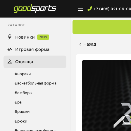
+7 (495) 021-06-0
КАТАЛОГ
Новинки
NEW
Назад
Игровая форма
Одежда
Анораки
Баскетбольная форма
Бомберы
Бра
Бриджи
Брюки
Велосипедная форма