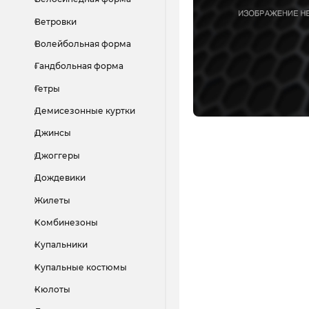
Ветровки
Волейбольная форма
Гандбольная форма
Гетры
Демисезонные куртки
Джинсы
Джоггеры
Дождевики
Жилеты
Комбинезоны
Купальники
Купальные костюмы
Кюлоты