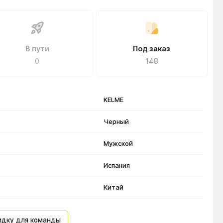
В пути
Под заказ
0
148
KELME
Черный
Мужской
Испания
Китай
идку для команды