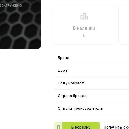
В наличии
0
Бренд
Цвет
Пол / Возраст
Страна бренда
Страна-производитель
В корзину
Получить ск