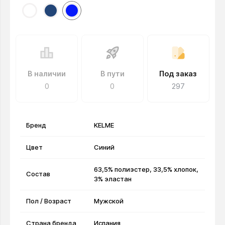
В наличии
В пути
Под заказ
0
0
297
Бренд
KELME
Цвет
Синий
63,5% полиэстер, 33,5% хлопок,
Состав
3% эластан
Пол / Возраст
Мужской
Страна бренда
Испания