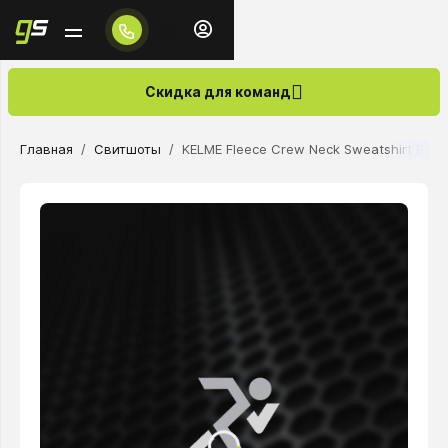
Скидка для команд
Главная
Свитшоты
KELME Fleece Crew Neck Sweatshirt Blue