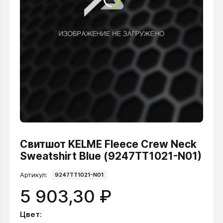
Свитшот KELME Fleece Crew Neck
Sweatshirt Blue (9247TT1021-N01)
Артикул:
9247TT1021-N01
5 903,30 ₽
Цвет: