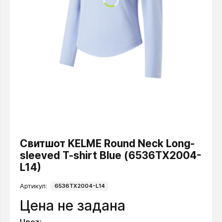
Свитшот KELME Round Neck Long-
sleeved T-shirt Blue (6536TX2004-
L14)
Артикул:
6536TX2004-L14
Цена не задана
Цвет: