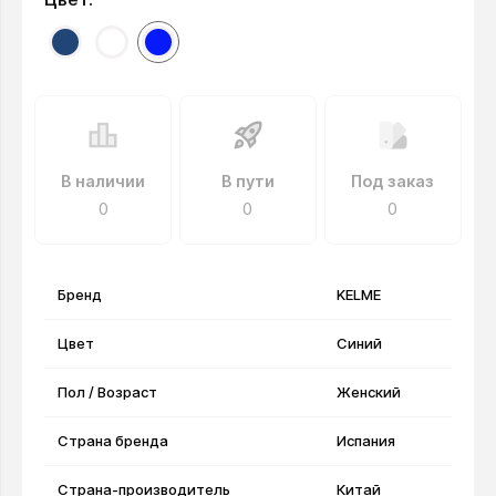
В наличии
В пути
Под заказ
0
0
0
Бренд
KELME
Цвет
Синий
Пол / Возраст
Женский
Страна бренда
Испания
Страна-производитель
Китай