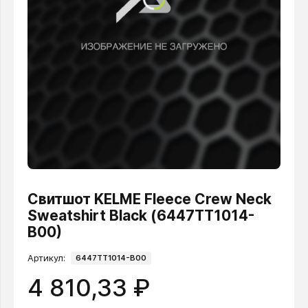
Свитшот KELME Fleece Crew Neck
Sweatshirt Black (6447TT1014-
B00)
Артикул:
6447TT1014-B00
4 810,33 ₽