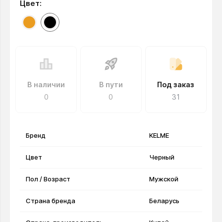
Цвет:
В наличии
В пути
Под заказ
0
0
31
Бренд
KELME
Цвет
Черный
Пол / Возраст
Мужской
Страна бренда
Беларусь