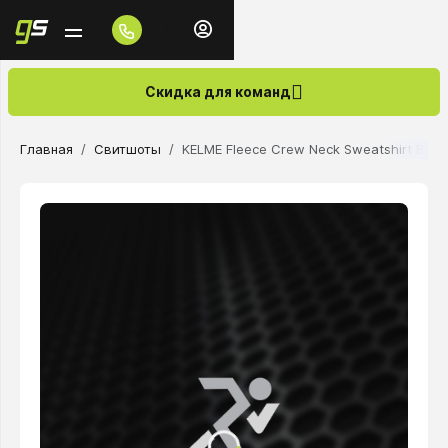
Скидка для команд
Главная
Свитшоты
KELME Fleece Crew Neck Sweatshirt Blac