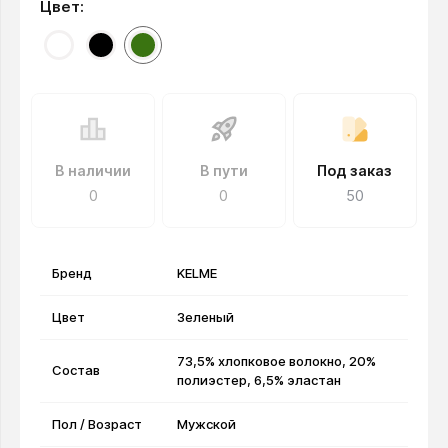
Цвет:
В наличии
В пути
Под заказ
0
0
50
Бренд
KELME
Цвет
Зеленый
73,5% хлопковое волокно, 20%
Состав
полиэстер, 6,5% эластан
Пол / Возраст
Мужской