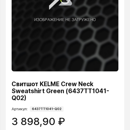
Свитшот KELME Crew Neck
Sweatshirt Green (6437TT1041-
Q02)
Артикул:
6437TT1041-Q02
3 898,90 ₽