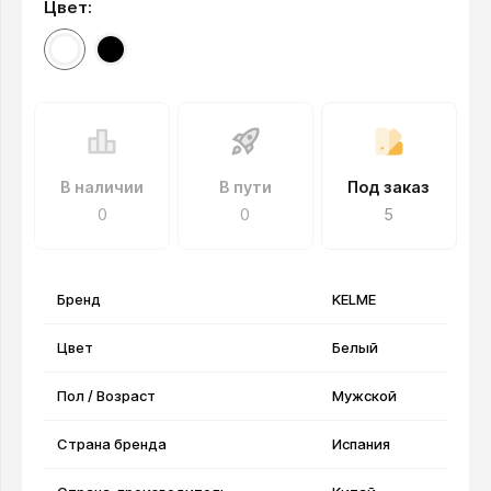
Цвет:
В наличии
В пути
Под заказ
0
0
5
Бренд
KELME
Цвет
Белый
Пол / Возраст
Мужской
Страна бренда
Испания