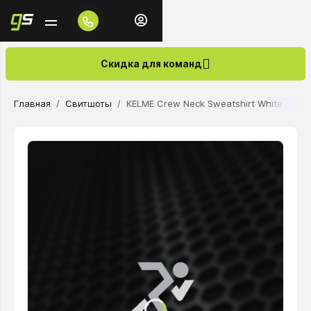
Скидка для команд
Главная
Свитшоты
KELME Crew Neck Sweatshirt White