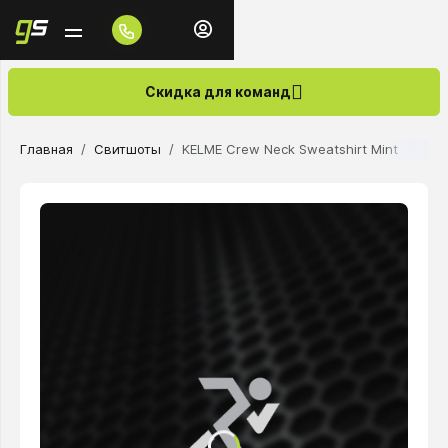
Скидка для команд
Главная
Свитшоты
KELME Crew Neck Sweatshirt Mint