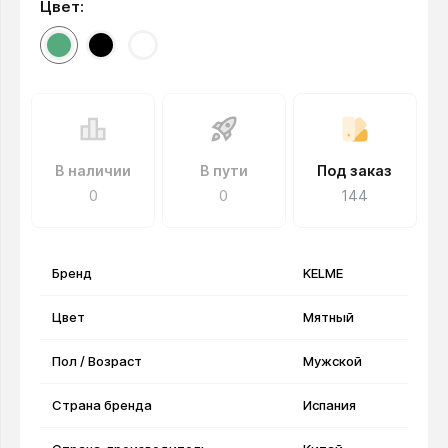
Цвет:
В наличии
В пути
Под заказ
0
0
144
Бренд
KELME
Цвет
Мятный
Пол / Возраст
Мужской
Страна бренда
Испания