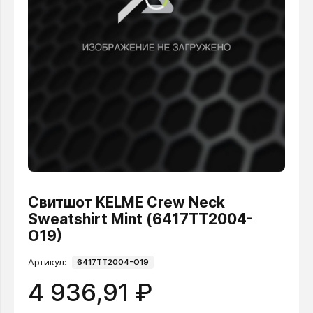
Свитшот KELME Crew Neck
Sweatshirt Mint (6417TT2004-
O19)
Артикул:
6417TT2004-O19
4 936,91 ₽