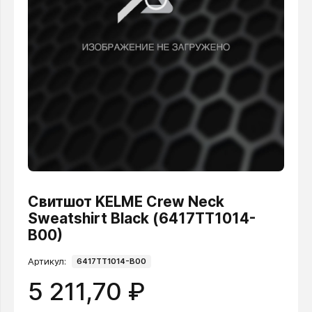
Свитшот KELME Crew Neck
Sweatshirt Black (6417TT1014-
B00)
Артикул:
6417TT1014-B00
5 211,70 ₽