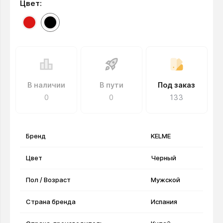
Цвет:
В наличии
В пути
Под заказ
0
0
133
Бренд
KELME
Цвет
Черный
Пол / Возраст
Мужской
Страна бренда
Испания