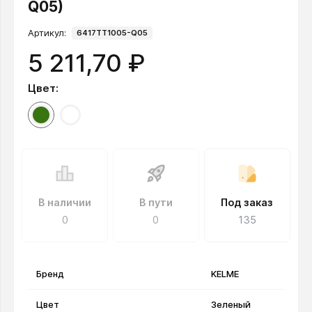
Q05)
Артикул:
6417TT1005-Q05
5 211,70 ₽
Цвет:
В наличии
В пути
Под заказ
0
0
135
Бренд
KELME
Цвет
Зеленый