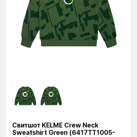
Свитшот KELME Сrew Neck
Sweatshirt Green (6417TT1005-