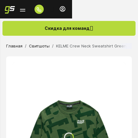
Скидка для команд
Главная
Свитшоты
KELME Сrew Neck Sweatshirt Green