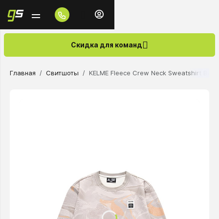
Скидка для команд
Главная
Свитшоты
KELME Fleece Crew Neck Sweatshirt Beig