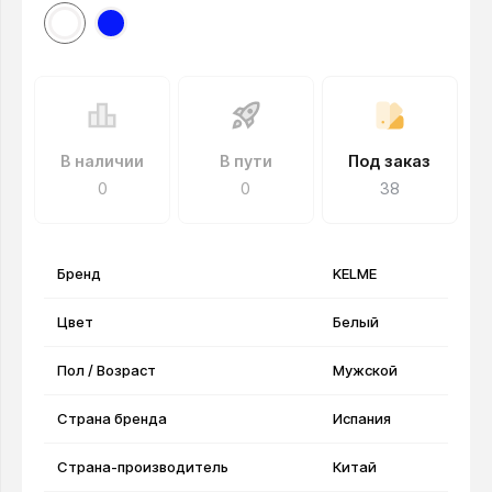
В наличии
В пути
Под заказ
0
0
38
Бренд
KELME
Цвет
Белый
Пол / Возраст
Мужской
Страна бренда
Испания
Страна-производитель
Китай