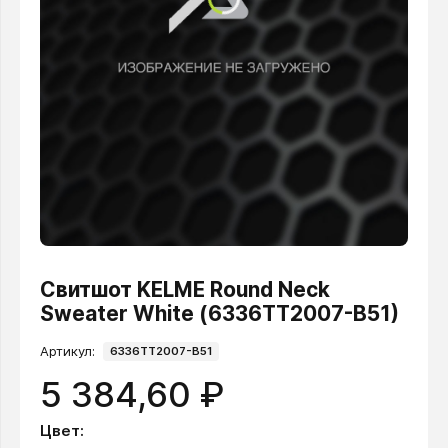
Свитшот KELME Round Neck
Sweater White (6336TT2007-B51)
Артикул:
6336TT2007-B51
5 384,60 ₽
Цвет: