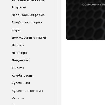
Ветровки
Волейбольная форма
Гандбольная форма
Гетры
Демисезонные куртки
Джинсы
Джоггеры
Дождевики
Жилеты
Комбинезоны
Купальники
Купальные костюмы
Кюлоты