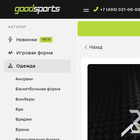
+7 (495) 021-06-0
КАТАЛОГ
Новинки
NEW
Назад
Игровая форма
Одежда
Анораки
Баскетбольная форма
Бомберы
Бра
Бриджи
Брюки
Велосипедная форма