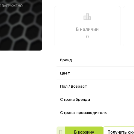
В наличии
0
Бренд
Цвет
Пол / Возраст
Страна бренда
Страна-производитель
В корзину
Получить ск