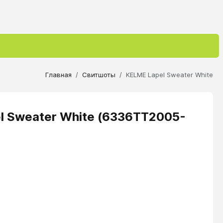
Главная
Свитшоты
KELME Lapel Sweater White
l Sweater White (6336TT2005-