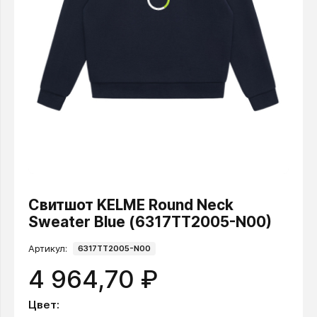
Свитшот KELME Round Neck
Sweater Blue (6317TT2005-N00)
Артикул:
6317TT2005-N00
4 964,70 ₽
Цвет: