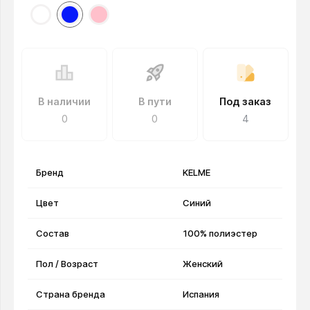
В наличии
В пути
Под заказ
0
0
4
Бренд
KELME
Цвет
Синий
Состав
100% полиэстер
Пол / Возраст
Женский
Страна бренда
Испания