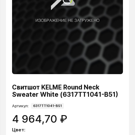
Свитшот KELME Round Neck
Sweater White (6317TT1041-B51)
Артикул:
6317TT1041-B51
4 964,70 ₽
Цвет: