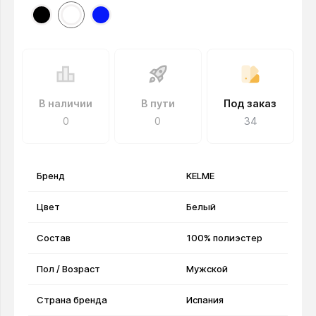
В наличии
В пути
Под заказ
0
0
34
Бренд
KELME
Цвет
Белый
Состав
100% полиэстер
Пол / Возраст
Мужской
Страна бренда
Испания