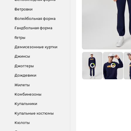
Ветровки
Волейбольная форма
Гандбольная форма
Гетры
Демисезонные куртки
Джинсы
Джоггеры
Дождевики
Жилеты
Комбинезоны
Купальники
Купальные костюмы
Кюлоты