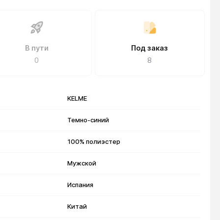
В пути
Под заказ
0
8
KELME
Темно-синий
100% полиэстер
Мужской
Испания
Китай