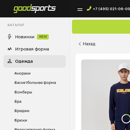
+7 (495) 021-06-0
КАТАЛОГ
Новинки
NEW
Назад
Игровая форма
Одежда
Анораки
Баскетбольная форма
Бомберы
Бра
Бриджи
Брюки
Велосипедная форма