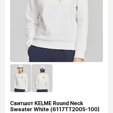
Свитшот KELME Round Neck
Sweater White (6117TT2005-100)