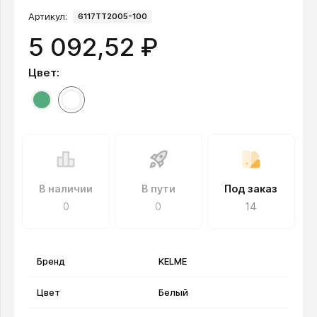
Артикул:
6117TT2005-100
5 092,52 ₽
Цвет:
В наличии
В пути
Под заказ
0
0
14
Бренд
KELME
Цвет
Белый