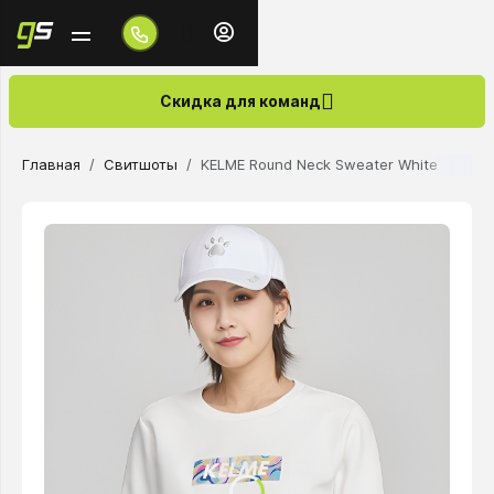
Скидка для команд
Главная
Свитшоты
KELME Round Neck Sweater White