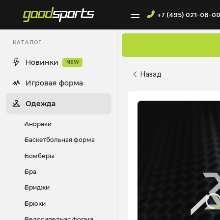
+7 (495) 021-06-0
КАТАЛОГ
Новинки
NEW
Назад
Игровая форма
Одежда
Анораки
Баскетбольная форма
Бомберы
Бра
Бриджи
Брюки
Велосипедная форма