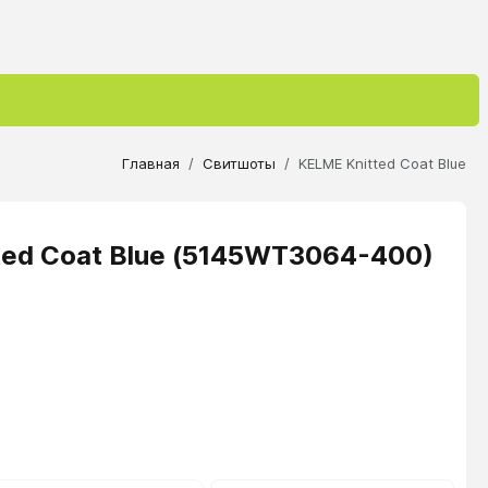
Главная
Свитшоты
KELME Knitted Сoat Blue
ted Сoat Blue (5145WT3064-400)