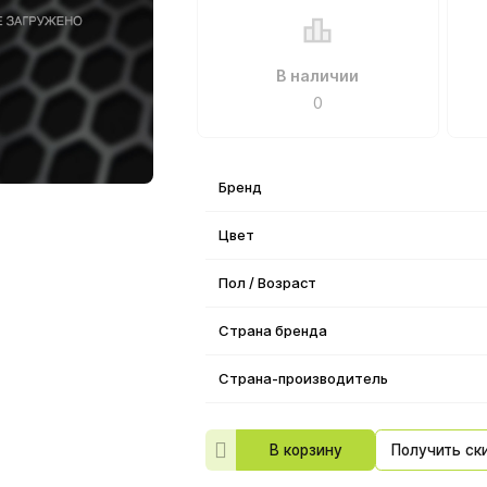
В наличии
0
Бренд
Цвет
Пол / Возраст
Страна бренда
Страна-производитель
В корзину
Получить ск