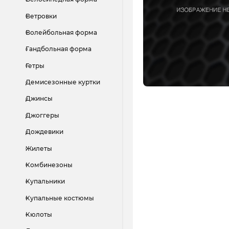
Ветровки
Волейбольная форма
Гандбольная форма
Гетры
Демисезонные куртки
Джинсы
Джоггеры
Дождевики
Жилеты
Комбинезоны
Купальники
Купальные костюмы
Кюлоты