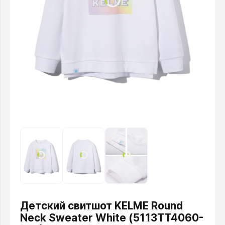
Детский свитшот KELME Round
Neck Sweater White (5113TT4060-