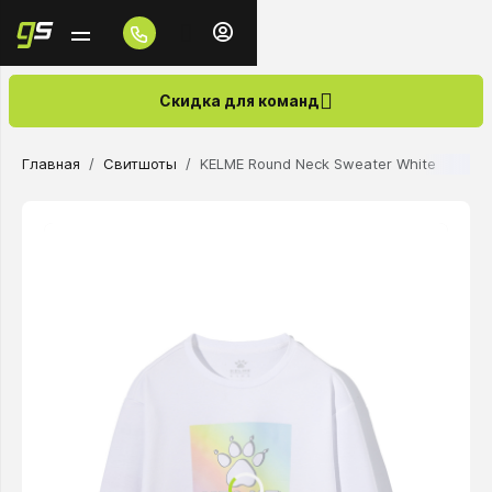
Скидка для команд
Главная
Свитшоты
KELME Round Neck Sweater White