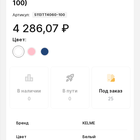
100)
Артикул:
5113TT4060-100
4 286,07 ₽
Цвет:
В наличии
В пути
Под заказ
0
0
25
Бренд
KELME
Цвет
Белый