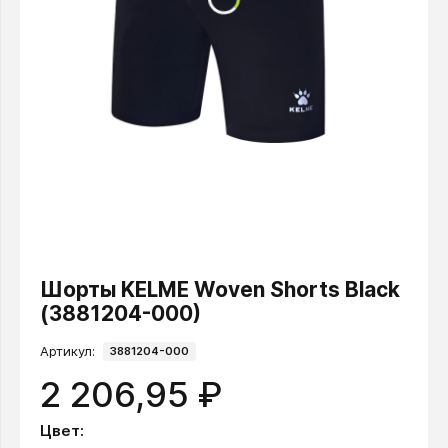
Шорты KELME Woven Shorts Black
(3881204-000)
Артикул:
3881204-000
2 206,95 ₽
Цвет: