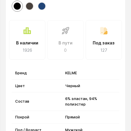
В наличии
В пути
Под заказ
1926
0
127
Бренд
KELME
Цвет
Черный
6% эластан, 94%
Состав
полиэстер
Покрой
Прямой
Пол / Возраст
Мужской