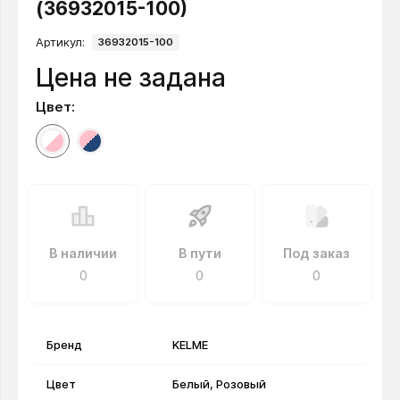
(36932015-100)
Артикул:
36932015-100
Цена не задана
Цвет:
В наличии
В пути
Под заказ
0
0
0
Бренд
KELME
Цвет
Белый, Розовый