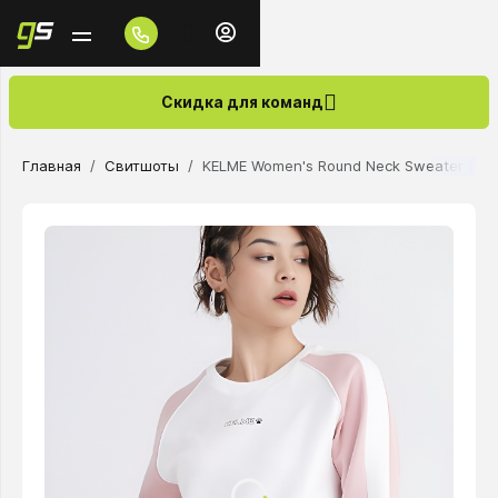
Скидка для команд
Главная
Свитшоты
KELME Women's Round Neck Sweater (Whit