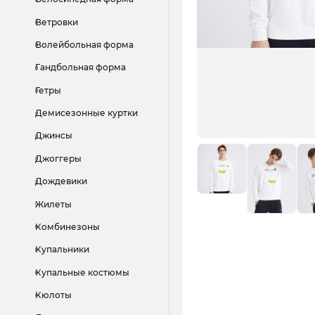
Ветровки
Волейбольная форма
Гандбольная форма
Гетры
Демисезонные куртки
Джинсы
Джоггеры
Дождевики
Жилеты
Комбинезоны
Купальники
Купальные костюмы
Кюлоты