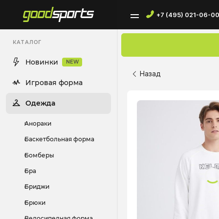
+7 (495) 021-06-0
КАТАЛОГ
Новинки
NEW
Назад
Игровая форма
Одежда
Анораки
Баскетбольная форма
Бомберы
Бра
Бриджи
Брюки
Велосипедная форма