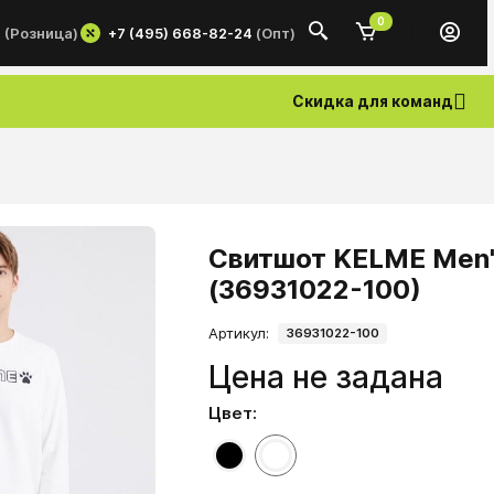
0
+7 (495) 668-82-24
(Опт)
0
(Розница)
Скидка для команд
Свитшот KELME Men'
(36931022-100)
Артикул:
36931022-100
Цена не задана
Цвет: