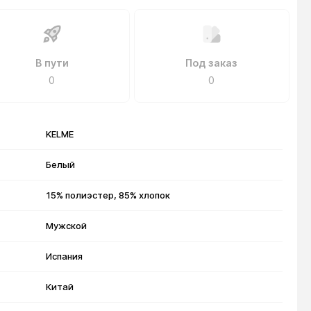
В пути
Под заказ
0
0
KELME
Белый
15% полиэстер, 85% хлопок
Мужской
Испания
Китай