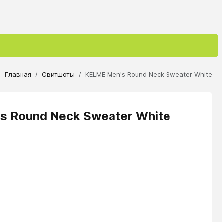
Главная
Свитшоты
KELME Men's Round Neck Sweater White
s Round Neck Sweater White