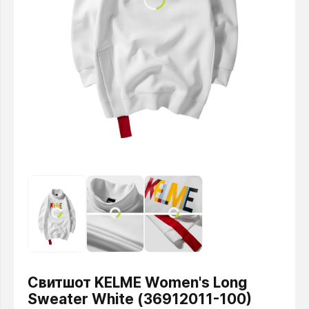
Свитшот KELME Women's Long
Sweater White (36912011-100)