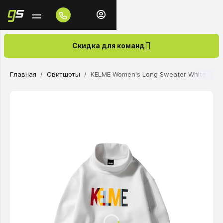
Скидка для команд
Главная
Свитшоты
KELME Women's Long Sweater White