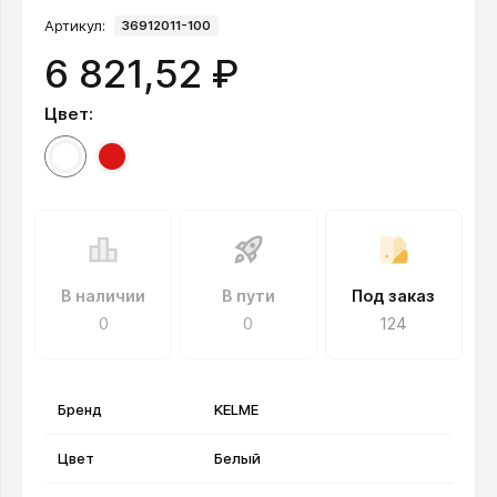
Артикул:
36912011-100
6 821,52 ₽
Цвет:
В наличии
В пути
Под заказ
0
0
124
Бренд
KELME
Цвет
Белый